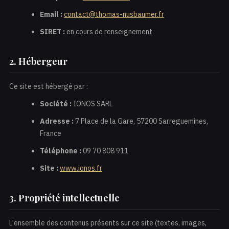
Email :
contact@thomas-nusbaumer.fr
SIRET :
en cours de renseignement
2. Hébergeur
Ce site est hébergé par :
Société :
IONOS SARL
Adresse :
7 Place de la Gare, 57200 Sarreguemines,
France
Téléphone :
09 70 808 911
Site :
www.ionos.fr
3. Propriété intellectuelle
L'ensemble des contenus présents sur ce site (textes, images,