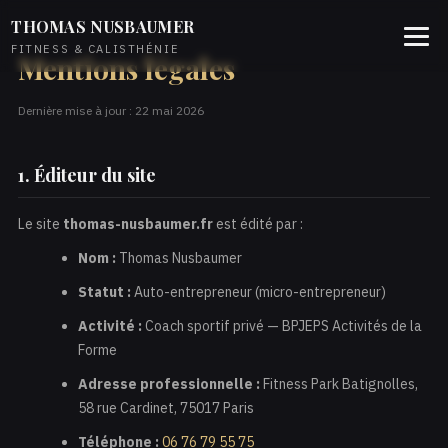
THOMAS NUSBAUMER
FITNESS & CALISTHÉNIE
Mentions légales
Dernière mise à jour : 22 mai 2026
1. Éditeur du site
Le site
thomas-nusbaumer.fr
est édité par :
Nom :
Thomas Nusbaumer
Statut :
Auto-entrepreneur (micro-entrepreneur)
Activité :
Coach sportif privé — BPJEPS Activités de la
Forme
Adresse professionnelle :
Fitness Park Batignolles,
58 rue Cardinet, 75017 Paris
Téléphone :
06 76 79 55 75