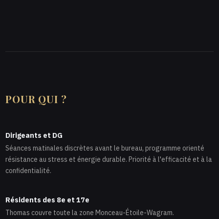
POUR QUI ?
Dirigeants et DG
Séances matinales discrètes avant le bureau, programme orienté
résistance au stress et énergie durable. Priorité à l'efficacité et à la
confidentialité.
Résidents des 8e et 17e
Thomas couvre toute la zone Monceau-Étoile-Wagram.