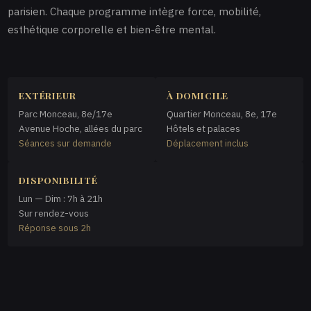
parisien. Chaque programme intègre force, mobilité,
esthétique corporelle et bien-être mental.
EXTÉRIEUR
À DOMICILE
Parc Monceau, 8e/17e
Quartier Monceau, 8e, 17e
Avenue Hoche, allées du parc
Hôtels et palaces
Séances sur demande
Déplacement inclus
DISPONIBILITÉ
Lun — Dim : 7h à 21h
Sur rendez-vous
Réponse sous 2h